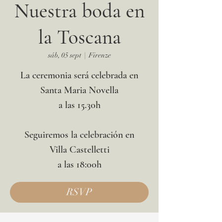
Nuestra boda en
la Toscana
sáb, 05 sept
  |  
Firenze
La ceremonia será celebrada en
Santa Maria Novella
a las 15.30h
Seguiremos la celebración en
Villa Castelletti
a las 18:00h
RSVP