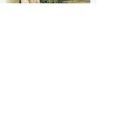
Agenda
15:30 - 16:30
1 hora
Ceremonia
Basilica Santa Maria Novella