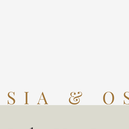
SSIA & O