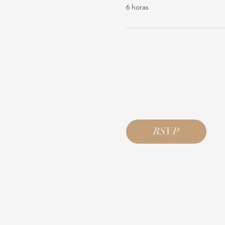
6 horas
RSVP