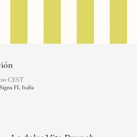
ción
7:00 CEST
Signa FI, Italia