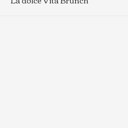
La dolce Vita Brunch